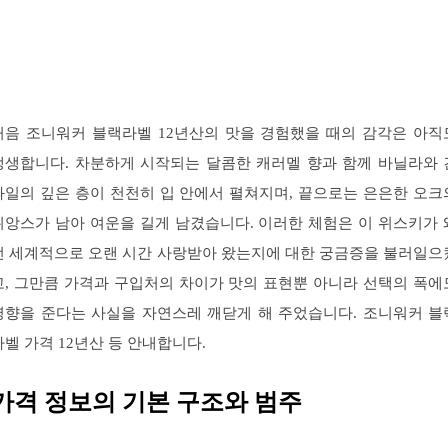
처음 조니워커 블랙라벨 12년산의 맛을 경험했을 때의 감각은 아직
생생합니다. 차분하게 시작되는 달콤한 캐러멜 향과 함께 바닐라와 
과일의 깊은 층이 천천히 입 안에서 펼쳐지며, 끝으로는 은은한 오크
뉘앙스가 남아 여운을 길게 남겼습니다. 이러한 체험은 이 위스키가 
전 세계적으로 오랜 시간 사랑받아 왔는지에 대한 궁금증을 불러일으
고, 그만큼 가격과 구입처의 차이가 맛의 표현뿐 아니라 선택의 폭에
영향을 준다는 사실을 자연스레 깨닫게 해 주었습니다. 조니워커 블
라벨 가격 12년산 등 안내합니다.
가격 정보의 기본 구조와 범주