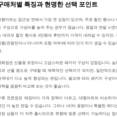
구매처별 특징과 현명한 선택 포인트
대형마트는 접근성 면에서 가장 큰 강점이 있으며, 주로 할인 행사나 
트 구성으로 가성비를 높여 주는 경우가 많습니다. 명절과 연말 시즌
는 대규모 할인 행사로 4만원대 후반까지 가격이 내려갈 수 있지만, 
성품(전용잔이나 미니어처 포함 여부)에 따라 단가 차가 생길 수 있습
.
백화점은 선물용 포장이나 고급스러운 패키지 구성이 강점입니다. 실
성과 선물 용도로 구매할 때 매력적인 선택지가 되지만, 일반적으로
가격대가 다소 높게 형성되는 편입니다. 필요에 따라 패키지 구성이
혜택을 꼼꼼히 비교해 보는 것이 좋습니다.
주류 전문점은 매장마다 가격 정책이 다르고, 대형마트와 비슷하거
약간 더 높은 편일 수 있습니다. 그러나 1리터 용량이나 특별한 에디션
한정 상품이 더 자주 출시되므로 취향에 맞춘 선택이 가능하다는 점