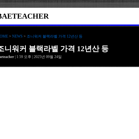
BAETEACHER
OME
>
NEWS
>
조니워커 블랙라벨 가격 12년산 등
조니워커 블랙라벨 가격 12년산 등
aeteacher
| 1:59 오후 | 2025년 09월 24일