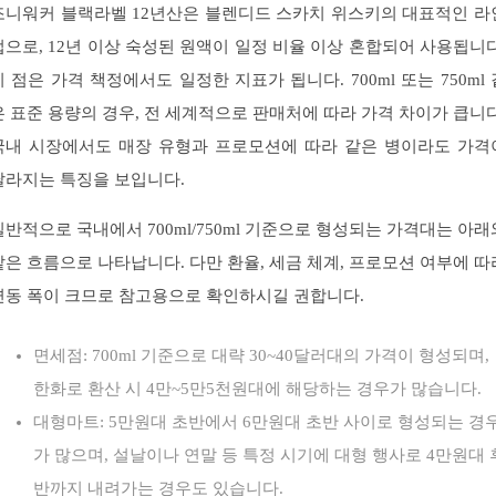
조니워커 블랙라벨 12년산은 블렌디드 스카치 위스키의 대표적인 라
업으로, 12년 이상 숙성된 원액이 일정 비율 이상 혼합되어 사용됩니다
이 점은 가격 책정에서도 일정한 지표가 됩니다. 700ml 또는 750ml 
은 표준 용량의 경우, 전 세계적으로 판매처에 따라 가격 차이가 큽니다
국내 시장에서도 매장 유형과 프로모션에 따라 같은 병이라도 가격
달라지는 특징을 보입니다.
일반적으로 국내에서 700ml/750ml 기준으로 형성되는 가격대는 아래
같은 흐름으로 나타납니다. 다만 환율, 세금 체계, 프로모션 여부에 따
변동 폭이 크므로 참고용으로 확인하시길 권합니다.
면세점: 700ml 기준으로 대략 30~40달러대의 가격이 형성되며,
한화로 환산 시 4만~5만5천원대에 해당하는 경우가 많습니다.
대형마트: 5만원대 초반에서 6만원대 초반 사이로 형성되는 경
가 많으며, 설날이나 연말 등 특정 시기에 대형 행사로 4만원대 
반까지 내려가는 경우도 있습니다.