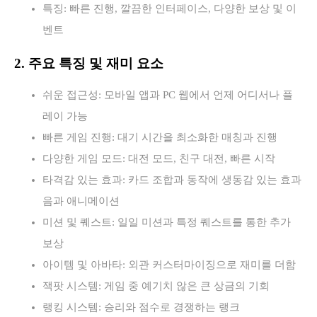
특징: 빠른 진행, 깔끔한 인터페이스, 다양한 보상 및 이
벤트
2. 주요 특징 및 재미 요소
쉬운 접근성: 모바일 앱과 PC 웹에서 언제 어디서나 플
레이 가능
빠른 게임 진행: 대기 시간을 최소화한 매칭과 진행
다양한 게임 모드: 대전 모드, 친구 대전, 빠른 시작
타격감 있는 효과: 카드 조합과 동작에 생동감 있는 효과
음과 애니메이션
미션 및 퀘스트: 일일 미션과 특정 퀘스트를 통한 추가
보상
아이템 및 아바타: 외관 커스터마이징으로 재미를 더함
잭팟 시스템: 게임 중 예기치 않은 큰 상금의 기회
랭킹 시스템: 승리와 점수로 경쟁하는 랭크