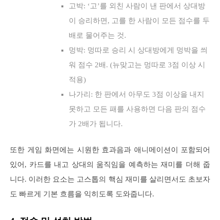
고박: ‘고’를 외친 사람이 낸 판에서 상대방
이 승리하면, 고를 한 사람이 모든 점수를 두
배로 물어주는 것.
멍박: 멍따로 승리 시 상대방에게 멍박을 씌
워 점수 2배. (뉴맞고는 멍따로 3점 이상 시
적용)
나가리: 한 판에서 아무도 3점 이상을 내지
못하고 모든 패를 사용하면 다음 판의 점수
가 2배가 됩니다.
또한 게임 화면에는 시원한 효과음과 애니메이션이 포함되어
있어, 카드를 내고 상대의 움직임을 예측하는 재미를 더해 줍
니다. 이러한 요소는 고스톱의 핵심 재미를 살리면서도 초보자
도 빠르게 기본 흐름을 익히도록 도와줍니다.