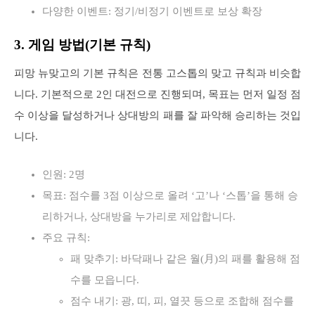
다양한 이벤트: 정기/비정기 이벤트로 보상 확장
3. 게임 방법(기본 규칙)
피망 뉴맞고의 기본 규칙은 전통 고스톱의 맞고 규칙과 비슷합
니다. 기본적으로 2인 대전으로 진행되며, 목표는 먼저 일정 점
수 이상을 달성하거나 상대방의 패를 잘 파악해 승리하는 것입
니다.
인원: 2명
목표: 점수를 3점 이상으로 올려 ‘고’나 ‘스톱’을 통해 승
리하거나, 상대방을 누가리로 제압합니다.
주요 규칙:
패 맞추기: 바닥패나 같은 월(月)의 패를 활용해 점
수를 모읍니다.
점수 내기: 광, 띠, 피, 열끗 등으로 조합해 점수를