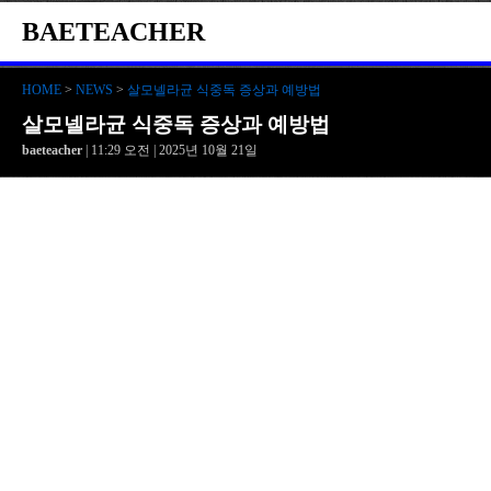
BAETEACHER
HOME
>
NEWS
>
살모넬라균 식중독 증상과 예방법
살모넬라균 식중독 증상과 예방법
baeteacher
| 11:29 오전 | 2025년 10월 21일