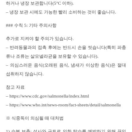
하거나 냉장 보관합니다(5°C 이하).
– 냉장 보관 시에도 가능한 빨리 소비하는 것이 좋습니다.
### 수칙 5: 기타 주의사항
추가로 지켜야 할 주의가 있습니다.
– 반려동물과의 접촉 후에는 반드시 손을 씻습니다(특히 파충
류나 조류는 살모넬라균을 보유할 수 있습니다).
– 의심스러운 음식(오래된 음식, 냄새가 이상한 음식)은 절대
섭취하지 않습니다.
참고 자료
– https://www.cdc.gov/salmonella/index.html
– https://www.who.int/news-room/fact-sheets/detail/salmonella
※ 식중독이 의심될 때 대처법
1) 수분 보충: 설사와 구토로 인한 탈수를 예방하기 위해 끓인