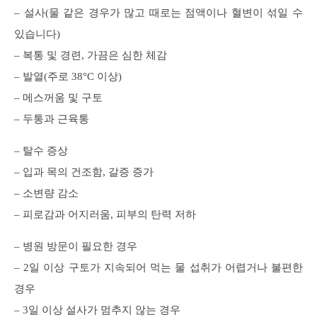
– 설사(물 같은 경우가 많고 때로는 점액이나 혈변이 섞일 수
있습니다)
– 복통 및 경련, 가끔은 심한 체감
– 발열(주로 38°C 이상)
– 메스꺼움 및 구토
– 두통과 근육통
– 탈수 증상
– 입과 목의 건조함, 갈증 증가
– 소변량 감소
– 피로감과 어지러움, 피부의 탄력 저하
– 병원 방문이 필요한 경우
– 2일 이상 구토가 지속되어 먹는 물 섭취가 어렵거나 불편한
경우
– 3일 이상 설사가 멈추지 않는 경우