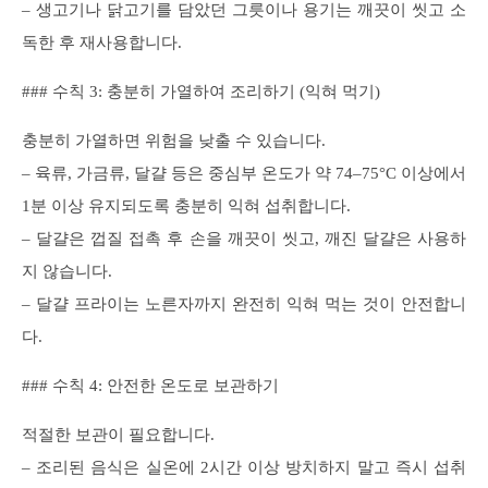
– 생고기나 닭고기를 담았던 그릇이나 용기는 깨끗이 씻고 소
독한 후 재사용합니다.
### 수칙 3: 충분히 가열하여 조리하기 (익혀 먹기)
충분히 가열하면 위험을 낮출 수 있습니다.
– 육류, 가금류, 달걀 등은 중심부 온도가 약 74–75°C 이상에서
1분 이상 유지되도록 충분히 익혀 섭취합니다.
– 달걀은 껍질 접촉 후 손을 깨끗이 씻고, 깨진 달걀은 사용하
지 않습니다.
– 달걀 프라이는 노른자까지 완전히 익혀 먹는 것이 안전합니
다.
### 수칙 4: 안전한 온도로 보관하기
적절한 보관이 필요합니다.
– 조리된 음식은 실온에 2시간 이상 방치하지 말고 즉시 섭취