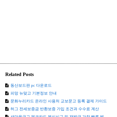
Related Posts
동산보드판 pc 다운로드
피망 뉴맞고 기본정보 안내
문화누리카드 온라인 사용처 교보문고 등록 결제 가이드
허그 전세보증금 반환보증 가입 조건과 수수료 계산
새마을금고 체크카드 분실신고 및 재발급 가장 빠른 법