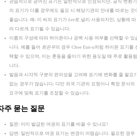
관습적으로 굳어진 표기는 일반적으로 인정되지만, 공식 변환기
의 표기가 다를 경우에도 필요 시 해당기관의 안내를 따르는 것
좋습니다. 예: 이 씨의 표기가
Lee
로 널리 사용되지만, 상황에 따
라 다르게 표기될 수 있습니다.
이름의 구성에 따라 하이픈이나 공백 사용 여부를 선택할 수 있
니다. 예를 들어
최은우
의 경우 Choe Eun-u처럼 하이픈 표기를 
택할 수 있으며, 이는 혼동을 줄이기 위한 용도일 때 주로 활용
니다.
발음과 시각적 구분의 편의성을 고려해 표기에 변화를 줄 필요
없는 경우가 많습니다. 다만 외국 기관의 요청이나 특정 문서의
요구에 맞춰 표기를 조정할 수 있습니다.
자주 묻는 질문
질문: 이미 발급된 여권의 표기를 바꿀 수 있나요?
답변: 일반적으로 여권 표기는 변경이 어렵습니다. 필요한 경우