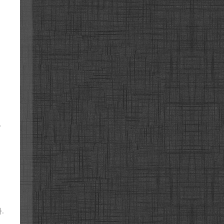
니
.
.