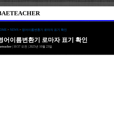
BAETEACHER
OME
>
NEWS
>
영어이름변환기 로마자 표기 확인
영어이름변환기 로마자 표기 확인
aeteacher
| 10:57 오전 | 2025년 10월 23일