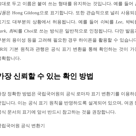
그대로 두고 이름은 붙여 쓰는 형태를 유지하는 것입니다. 예를 들어
길동
은 Hong Gildong으로 표기합니다. 또한 관습적으로 널리 사용되
표기도 대부분의 상황에서 허용됩니다. 예를 들어
이
씨를
Lee
,
박
씨
ark
,
최
씨를
Choi
로 쓰는 방식은 일반적으로 인정됩니다. 다만 발음
구분의 용이성 등을 고려해 필요한 경우 하이픈을 활용할 수 있습니다
RR의 기본 원칙과 관행은 공식 표기 변환을 통해 확인하는 것이 가
정확합니다.
가장 신뢰할 수 있는 확인 방법
가장 정확한 방법은 국립국어원의 공식 로마자 표기 변환기를 이용하
것입니다. 이는 공식 표기 원칙을 반영하도록 설계되어 있으며, 여권 
공식 문서의 표기에 앞서 반드시 참고하는 것을 권장합니다.
국립국어원 공식 변환기