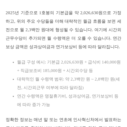
2025년 기준으로 1호봉의 기본급을 약 2,026,630원으로 가정
하고, 위의 주요 수당들을 더해 대략적인 월급 흐름을 보면 세
전으로 월 2,3백만 원대에 형성될 수 있습니다. 여기에 시간외
근무수당이 추가되면 월 수령액은 더 오를 수 있습니다. 연간
보상 금액은 성과상여금과 연가보상비 등에 따라 달라집니다.
월급 구성 예시: 기본급 2,026,630원 + 급식비 140,000원
+ 직급보조비 185,000원 + 시간외수당 등
대략적인 월 수령액 범위: 약 2,3백만 원 ~ 2,8백만 원(세
전, 시간외근무 여부에 따라 달라짐)
연간 수령액은 명절휴가비, 성과상여금, 연가보상비 등
에 따라 증가 가능
정확한 정보는 매년 말 또는 연초에 인사혁신처에서 발표하는