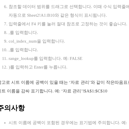
참조할 데이터 범위를 드래그로 선택합니다. 이때 수식 입력줄
자동으로 Sheet2!A1:B10와 같은 형식이 표시됩니다.
입력줄에서 F4 키를 눌러 절대 참조로 고정하는 것이 좋습니다.
,를 입력합니다.
col_index_num을 입력합니다.
,를 입력합니다.
range_lookup를 입력합니다. 예: FALSE
)를 입력하고 Enter를 누릅니다.
참고로 시트 이름에 공백이 있을 때는 ‘자료 관리’와 같이 작은따옴표
시트 이름을 감싸 표기합니다. 예: ‘자료 관리’!$A$1:$C$10
주의사항
시트 이름에 공백이 포함된 경우에는 표기법에 주의합니다. 예: