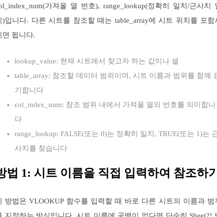
ol_index_num(가져올 열 번호), range_lookup(정확히 일치/근사치
치)입니다. 다른 시트를 참조할 때는 table_array에 시트 위치를 포함
키면 됩니다.
lookup_value: 현재 시트에서 찾고자 하는 값이나 셀
table_array: 참조할 데이터 범위이며, 시트 이름과 범위를 함께 
기합니다
col_index_num: 참조 범위 내에서 가져올 열의 번호를 의미합니
다
range_lookup: FALSE(또는 0)는 정확히 일치, TRUE(또는 1)는 
사치를 찾습니다
방법 1: 시트 이름을 직접 입력하여 참조하
이 방법은 VLOOKUP 함수를 입력할 때 바로 다른 시트의 이름과 범
를 지정하는 방식입니다. 시트 이름에 공백이 없다면 단순히 Sheet2! 