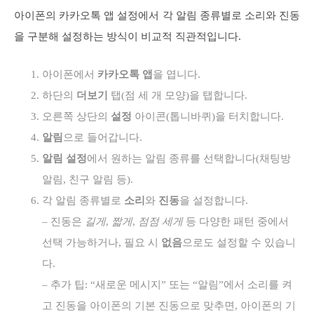
아이폰의 카카오톡 앱 설정에서 각 알림 종류별로 소리와 진동
을 구분해 설정하는 방식이 비교적 직관적입니다.
아이폰에서
카카오톡 앱
을 엽니다.
하단의
더보기
탭(점 세 개 모양)을 탭합니다.
오른쪽 상단의
설정
아이콘(톱니바퀴)을 터치합니다.
알림
으로 들어갑니다.
알림 설정
에서 원하는 알림 종류를 선택합니다(채팅방
알림, 친구 알림 등).
각 알림 종류별로
소리
와
진동
을 설정합니다.
– 진동은
길게
,
짧게
,
점점 세게
등 다양한 패턴 중에서
선택 가능하거나, 필요 시
없음
으로도 설정할 수 있습니
다.
– 추가 팁: “새로운 메시지” 또는 “알림”에서 소리를 켜
고 진동을 아이폰의 기본 진동으로 맞추면, 아이폰의 기