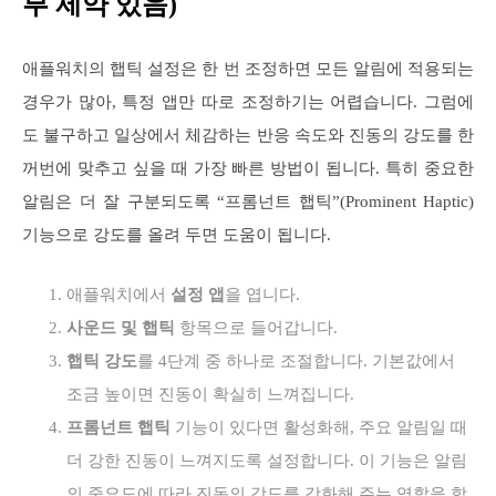
부 제약 있음)
애플워치의 햅틱 설정은 한 번 조정하면 모든 알림에 적용되는
경우가 많아, 특정 앱만 따로 조정하기는 어렵습니다. 그럼에
도 불구하고 일상에서 체감하는 반응 속도와 진동의 강도를 한
꺼번에 맞추고 싶을 때 가장 빠른 방법이 됩니다. 특히 중요한
알림은 더 잘 구분되도록 “프롬넌트 햅틱”(Prominent Haptic)
기능으로 강도를 올려 두면 도움이 됩니다.
애플워치에서
설정 앱
을 엽니다.
사운드 및 햅틱
항목으로 들어갑니다.
햅틱 강도
를 4단계 중 하나로 조절합니다. 기본값에서
조금 높이면 진동이 확실히 느껴집니다.
프롬넌트 햅틱
기능이 있다면 활성화해, 주요 알림일 때
더 강한 진동이 느껴지도록 설정합니다. 이 기능은 알림
의 중요도에 따라 진동의 강도를 강화해 주는 역할을 합