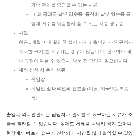
가족 관계를 증명할 수 있는 서류
그 외
공과금 납부 영수증, 통신비 납부 영수증
등
실제 거주를 뒷받침해 줄 수 있는 각종 영수증
사진
최근 3개월 이내 촬영한 컬러 사진 1매(여권 사진 규격과
유사한 크기)를 요구하는 경우가 많습니다. 관서마다 세
부 규정이 다를 수 있으니, 방문 전 확인이 필요합니다.
대리 신청 시 추가 서류
위임장
위임인 및 대리인의 신분증
(여권, 외국인등록증
등)
출입국·외국인관서는 담당자나 관서별로 요구하는 서류가 조
금씩 달라질 수 있습니다. 실제로 서류를 넉넉히 챙겨 갔더니,
현장에서 빠르게 접수가 진행되어 시간을 많이 절약할 수 있었