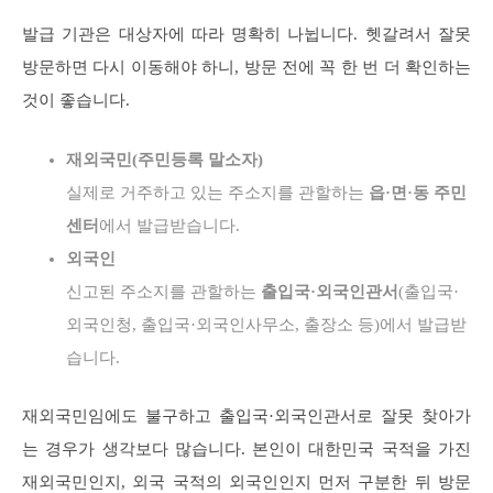
발급 기관은 대상자에 따라 명확히 나뉩니다. 헷갈려서 잘못
방문하면 다시 이동해야 하니, 방문 전에 꼭 한 번 더 확인하는
것이 좋습니다.
재외국민(주민등록 말소자)
실제로 거주하고 있는 주소지를 관할하는
읍·면·동 주민
센터
에서 발급받습니다.
외국인
신고된 주소지를 관할하는
출입국·외국인관서
(출입국·
외국인청, 출입국·외국인사무소, 출장소 등)에서 발급받
습니다.
재외국민임에도 불구하고 출입국·외국인관서로 잘못 찾아가
는 경우가 생각보다 많습니다. 본인이 대한민국 국적을 가진
재외국민인지, 외국 국적의 외국인인지 먼저 구분한 뒤 방문