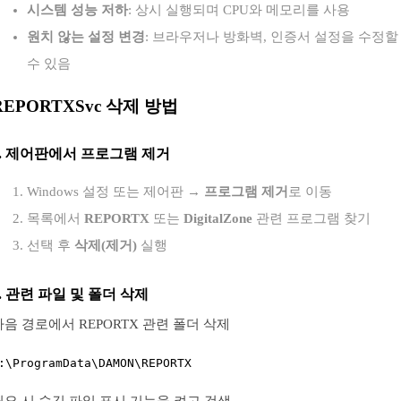
시스템 성능 저하
: 상시 실행되며 CPU와 메모리를 사용
원치 않는 설정 변경
: 브라우저나 방화벽, 인증서 설정을 수정할
수 있음
REPORTXSvc 삭제 방법
1. 제어판에서 프로그램 제거
Windows 설정 또는 제어판 →
프로그램 제거
로 이동
목록에서
REPORTX
또는
DigitalZone
관련 프로그램 찾기
선택 후
삭제(제거)
실행
2. 관련 파일 및 폴더 삭제
다음 경로에서 REPORTX 관련 폴더 삭제
:\ProgramData\DAMON\REPORTX
필요 시 숨김 파일 표시 기능을 켜고 검색