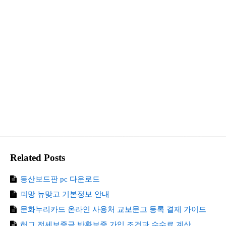
Related Posts
동산보드판 pc 다운로드
피망 뉴맞고 기본정보 안내
문화누리카드 온라인 사용처 교보문고 등록 결제 가이드
허그 전세보증금 반환보증 가입 조건과 수수료 계산