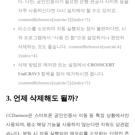
다. 다만, 공인인증서가 필요한 은행·관공서 사이트 등을
자주 사용하신다면 다시 설치해야 할 수도 있어요.
:contentReference[oaicite:3]{index=3}
리소스를 소모하며 자동 실행되는 점이 불편하다면, 시
작 프로그램에서 “사용 안 함”으로 설정하거나 완전히
삭제하는 것도 좋습니다. :contentReference[oaicite:4]
{index=4}
삭제 방법은 제어판 또는 설정에서
CROSSCERT
UniCRSV3
항목을 찾아 제거하시면 됩니다.
:contentReference[oaicite:5]{index=5}
3. 언제 삭제해도 될까?
CCDaemon은 스마트폰 공인인증서 이동 등 특정 상황에서만
사용되며, 평소 해당 기능을 사용하지 않는다면 지워도 상관없
습니다. 부팅 시 자동 실행되어 메모리를 소모하는 단점만 존