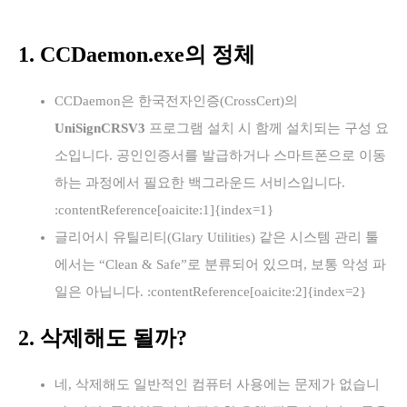
1. CCDaemon.exe의 정체
CCDaemon은 한국전자인증(CrossCert)의
UniSignCRSV3
프로그램 설치 시 함께 설치되는 구성 요
소입니다. 공인인증서를 발급하거나 스마트폰으로 이동
하는 과정에서 필요한 백그라운드 서비스입니다.
:contentReference[oaicite:1]{index=1}
글리어시 유틸리티(Glary Utilities) 같은 시스템 관리 툴
에서는 “Clean & Safe”로 분류되어 있으며, 보통 악성 파
일은 아닙니다. :contentReference[oaicite:2]{index=2}
2. 삭제해도 될까?
네, 삭제해도 일반적인 컴퓨터 사용에는 문제가 없습니