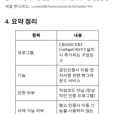
재할 뿐이에요. :contentReference[oaicite:6]{index=6}
4. 요약 정리
항목
내용
CROSSCERT
UniSignCRSV3 설치
프로그램
시 추가되는 구성요
소
공인인증서 이동·전
기능
자서명 관련 백그라
운드 서비스
악성코드 아님 (정상
안전 여부
적인 인증 프로그램)
평소 인증서 이동 기
삭제 가능 여부
능을 사용하지 않는