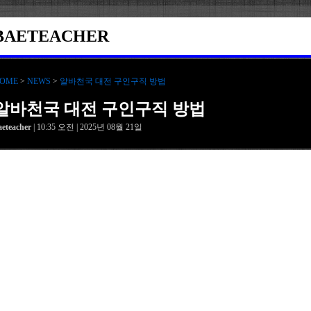
BAETEACHER
OME
>
NEWS
>
알바천국 대전 구인구직 방법
알바천국 대전 구인구직 방법
aeteacher
| 10:35 오전 | 2025년 08월 21일