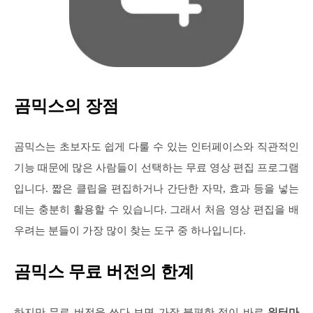
곰믹스의 장점
곰믹스는 초보자도 쉽게 다룰 수 있는 인터페이스와 직관적인
기능 때문에 많은 사람들이 선택하는 무료 영상 편집 프로그램
입니다. 짧은 클립을 편집하거나 간단한 자막, 효과 등을 넣는
데는 충분히 활용할 수 있습니다. 그래서 처음 영상 편집을 배
우려는 분들이 가장 많이 찾는 도구 중 하나입니다.
곰믹스 무료 버전의 한계
하지만 무료 버전을 쓰다 보면 가장 불편한 점이 바로
워터마