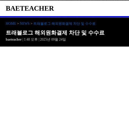
BAETEACHER
HOME
>
NEWS
>
트래블로그 해외원화결제 차단 및 수수료
트래블로그 해외원화결제 차단 및 수수료
baeteacher
| 1:48 오후 | 2025년 09월 24일