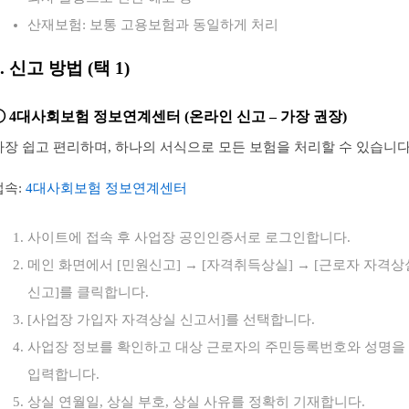
산재보험: 보통 고용보험과 동일하게 처리
5. 신고 방법 (택 1)
① 4대사회보험 정보연계센터 (온라인 신고 – 가장 권장)
가장 쉽고 편리하며, 하나의 서식으로 모든 보험을 처리할 수 있습니다
접속:
4대사회보험 정보연계센터
사이트에 접속 후 사업장 공인인증서로 로그인합니다.
메인 화면에서 [민원신고] → [자격취득상실] → [근로자 자격상
신고]를 클릭합니다.
[사업장 가입자 자격상실 신고서]를 선택합니다.
사업장 정보를 확인하고 대상 근로자의 주민등록번호와 성명을
입력합니다.
상실 연월일, 상실 부호, 상실 사유를 정확히 기재합니다.