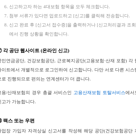
신고하고자 하는 4대보험 항목을 모두 체크합니다.
첨부 서류가 있다면 업로드하고 [신고]를 클릭해 전송합니다.
신고 완료 후 [신고서 접수증]을 출력하거나 [신고처리결과 조회
에서 진행 상황을 확인합니다.
② 각 공단 웹사이트 (온라인 신고)
국민연금공단, 건강보험공단, 근로복지공단(고용보험·산재 포함) 각 
사이트에서 개별적으로 로그인하여 신고합니다. 다만 서로 다른 시스
으로 진행되므로 편의는 연계센터가 더 큽니다.
고용/산재보험의 경우 총괄 서비스인
고용산재보험 토탈서비스
에서
신고가 가능합니다.
③ 팩스 또는 우편
사업장 가입자 자격상실 신고서를 작성해 해당 공단(건강보험공단 