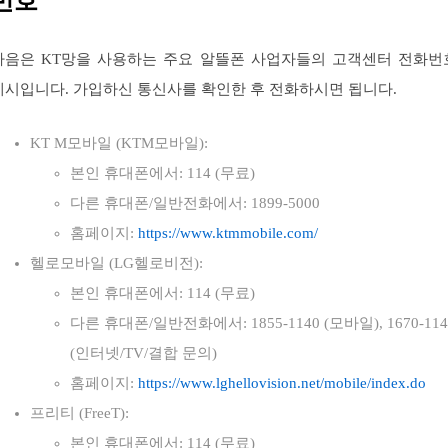
번호
다음은 KT망을 사용하는 주요 알뜰폰 사업자들의 고객센터 전화번
예시입니다. 가입하신 통신사를 확인한 후 전화하시면 됩니다.
KT M모바일 (KTM모바일):
본인 휴대폰에서: 114 (무료)
다른 휴대폰/일반전화에서: 1899-5000
홈페이지:
https://www.ktmmobile.com/
헬로모바일 (LG헬로비전):
본인 휴대폰에서: 114 (무료)
다른 휴대폰/일반전화에서: 1855-1140 (모바일), 1670-114
(인터넷/TV/결합 문의)
홈페이지:
https://www.lghellovision.net/mobile/index.do
프리티 (FreeT):
본인 휴대폰에서: 114 (무료)