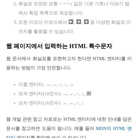
화살표 모양은 보통 < > ^ v 같은 기본 기호나 더보기 탭
에서 확장 목록으로 제공됩니다.
또한 이모지 키보드에서
,
,
등 다양한 화살표 이
모지를 활용할 수 있습니다.
웹 페이지에서 입력하는 HTML 특수문자
웹 문서에서 화살표를 표현하고자 한다면 HTML 엔티티를 이
용하는 방법이 가장 안전합니다.
이름 엔티티: →, ←, ↑, ↓, ↔
숫자 엔티티(10진수): →, ←, ↑, ↓, ࢒
숫자 엔티티(16진수): →, ←, ↑, ↓
웹 개발 관련 참고 자료로는 HTML 엔티티에 대한 안내를 담은
문서를 참고하면 도움이 됩니다. 예를 들어
MDN의 HTML 엔
티티
페이지를 확인해 보실 수 있습니다.