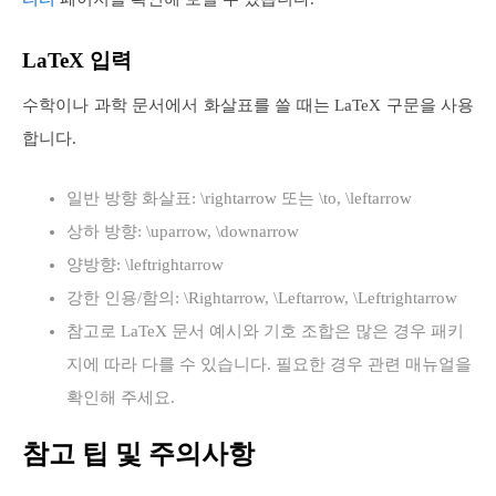
LaTeX 입력
수학이나 과학 문서에서 화살표를 쓸 때는 LaTeX 구문을 사용
합니다.
일반 방향 화살표: \rightarrow 또는 \to, \leftarrow
상하 방향: \uparrow, \downarrow
양방향: \leftrightarrow
강한 인용/함의: \Rightarrow, \Leftarrow, \Leftrightarrow
참고로 LaTeX 문서 예시와 기호 조합은 많은 경우 패키
지에 따라 다를 수 있습니다. 필요한 경우 관련 매뉴얼을
확인해 주세요.
참고 팁 및 주의사항