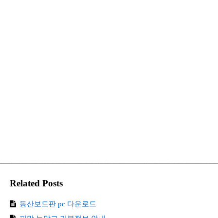
Related Posts
동산보드판 pc 다운로드