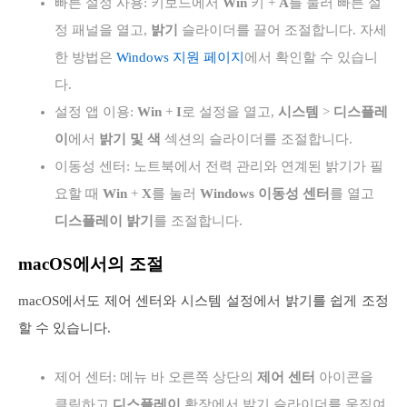
빠른 설정 사용: 키보드에서
Win
키 +
A
를 눌러 빠른 설
정 패널을 열고,
밝기
슬라이더를 끌어 조절합니다. 자세
한 방법은
Windows 지원 페이지
에서 확인할 수 있습니
다.
설정 앱 이용:
Win
+
I
로 설정을 열고,
시스템
>
디스플레
이
에서
밝기 및 색
섹션의 슬라이더를 조절합니다.
이동성 센터: 노트북에서 전력 관리와 연계된 밝기가 필
요할 때
Win
+
X
를 눌러
Windows 이동성 센터
를 열고
디스플레이 밝기
를 조절합니다.
macOS에서의 조절
macOS에서도 제어 센터와 시스템 설정에서 밝기를 쉽게 조정
할 수 있습니다.
제어 센터: 메뉴 바 오른쪽 상단의
제어 센터
아이콘을
클릭하고
디스플레이
확장에서 밝기 슬라이더를 움직여