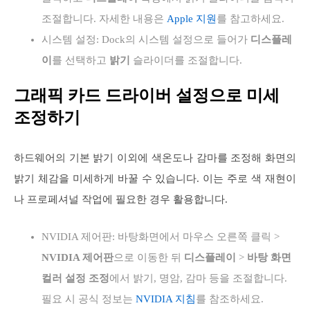
조절합니다. 자세한 내용은
Apple 지원
를 참고하세요.
시스템 설정: Dock의 시스템 설정으로 들어가
디스플레
이
를 선택하고
밝기
슬라이더를 조절합니다.
그래픽 카드 드라이버 설정으로 미세
조정하기
하드웨어의 기본 밝기 이외에 색온도나 감마를 조정해 화면의
밝기 체감을 미세하게 바꿀 수 있습니다. 이는 주로 색 재현이
나 프로페셔널 작업에 필요한 경우 활용합니다.
NVIDIA 제어판: 바탕화면에서 마우스 오른쪽 클릭 >
NVIDIA 제어판
으로 이동한 뒤
디스플레이
>
바탕 화면
컬러 설정 조정
에서 밝기, 명암, 감마 등을 조절합니다.
필요 시 공식 정보는
NVIDIA 지침
를 참조하세요.