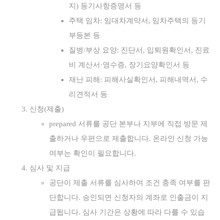
지) 등기사항증명서 등
주택 임차: 임대차계약서, 임차주택의 등기
부등본 등
질병/부상 요양: 진단서, 입퇴원확인서, 진료
비 계산서·영수증, 장기요양확인서 등
재난 피해: 피해사실확인서, 피해내역서, 수
리견적서 등
신청(제출)
prepared 서류를 공단 본부나 지부에 직접 방문 제
출하거나 우편으로 제출합니다. 온라인 신청 가능
여부는 확인이 필요합니다.
심사 및 지급
공단이 제출 서류를 심사하여 조건 충족 여부를 판
단합니다. 승인되면 신청자의 계좌로 인출금이 지
급됩니다. 심사 기간은 상황에 따라 다를 수 있습