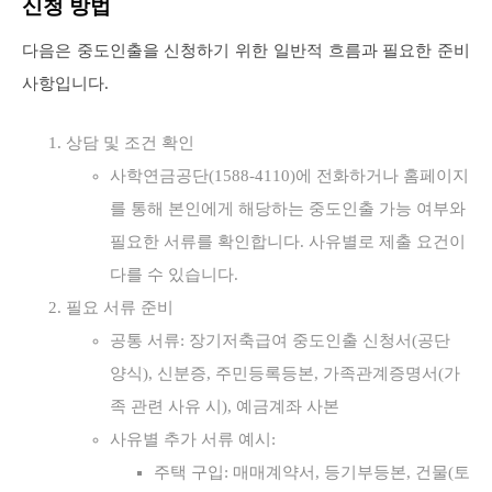
신청 방법
다음은 중도인출을 신청하기 위한 일반적 흐름과 필요한 준비
사항입니다.
상담 및 조건 확인
사학연금공단(1588-4110)에 전화하거나 홈페이지
를 통해 본인에게 해당하는 중도인출 가능 여부와
필요한 서류를 확인합니다. 사유별로 제출 요건이
다를 수 있습니다.
필요 서류 준비
공통 서류: 장기저축급여 중도인출 신청서(공단
양식), 신분증, 주민등록등본, 가족관계증명서(가
족 관련 사유 시), 예금계좌 사본
사유별 추가 서류 예시:
주택 구입: 매매계약서, 등기부등본, 건물(토