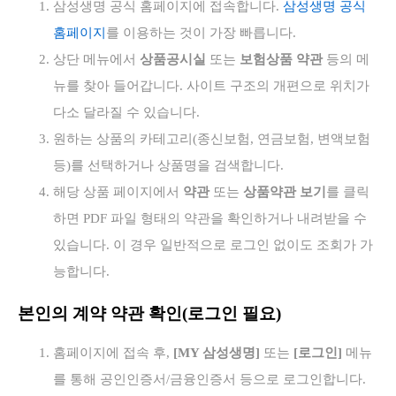
삼성생명 공식 홈페이지에 접속합니다.
삼성생명 공식
홈페이지
를 이용하는 것이 가장 빠릅니다.
상단 메뉴에서
상품공시실
또는
보험상품 약관
등의 메
뉴를 찾아 들어갑니다. 사이트 구조의 개편으로 위치가
다소 달라질 수 있습니다.
원하는 상품의 카테고리(종신보험, 연금보험, 변액보험
등)를 선택하거나 상품명을 검색합니다.
해당 상품 페이지에서
약관
또는
상품약관 보기
를 클릭
하면 PDF 파일 형태의 약관을 확인하거나 내려받을 수
있습니다. 이 경우 일반적으로 로그인 없이도 조회가 가
능합니다.
본인의 계약 약관 확인(로그인 필요)
홈페이지에 접속 후,
[MY 삼성생명]
또는
[로그인]
메뉴
를 통해 공인인증서/금융인증서 등으로 로그인합니다.