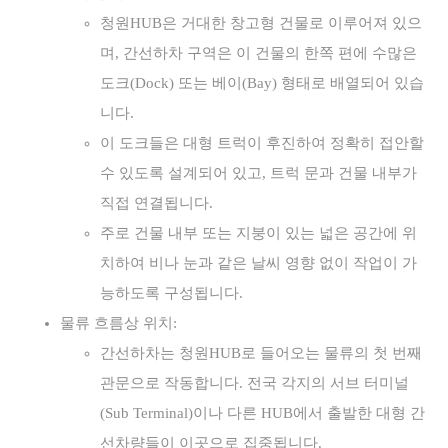
청원HUB은 거대한 창고형 건물로 이루어져 있으
며, 간선하차 구역은 이 건물의 한쪽 편에 수많은
도크(Dock) 또는 베이(Bay) 형태로 배열되어 있습
니다.
이 도크들은 대형 트럭이 후진하여 정확히 접안할
수 있도록 설계되어 있고, 트럭 문과 건물 내부가
직접 연결됩니다.
주로 건물 내부 또는 지붕이 있는 넓은 공간에 위
치하여 비나 눈과 같은 날씨 영향 없이 작업이 가
능하도록 구성됩니다.
물류 흐름상 위치:
간선하차는 청원HUB로 들어오는 물류의 첫 번째
관문으로 작동합니다. 전국 각지의 서브 터미널
(Sub Terminal)이나 다른 HUB에서 출발한 대형 간
선차량들이 이곳으로 집중됩니다.