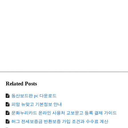
Related Posts
동산보드판 pc 다운로드
피망 뉴맞고 기본정보 안내
문화누리카드 온라인 사용처 교보문고 등록 결제 가이드
허그 전세보증금 반환보증 가입 조건과 수수료 계산