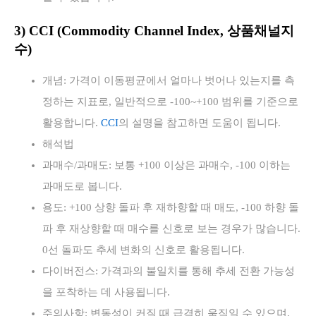
3) CCI (Commodity Channel Index, 상품채널지
수)
개념: 가격이 이동평균에서 얼마나 벗어나 있는지를 측
정하는 지표로, 일반적으로 -100~+100 범위를 기준으로
활용합니다.
CCI
의 설명을 참고하면 도움이 됩니다.
해석법
과매수/과매도: 보통 +100 이상은 과매수, -100 이하는
과매도로 봅니다.
용도: +100 상향 돌파 후 재하향할 때 매도, -100 하향 돌
파 후 재상향할 때 매수를 신호로 보는 경우가 많습니다.
0선 돌파도 추세 변화의 신호로 활용됩니다.
다이버전스: 가격과의 불일치를 통해 추세 전환 가능성
을 포착하는 데 사용됩니다.
주의사항: 변동성이 커질 때 급격히 움직일 수 있으며,