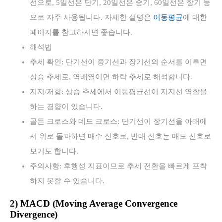
선으로, 5일선은 단기, 20일선은 중기, 60일선은 장기 등
으로 자주 사용됩니다. 자세한 설명은
이동평균
에 대한
페이지를 참고하시면 좋습니다.
해석법
추세 확인: 단기선이 중기선과 장기선의 순서를 이루면
상승 추세로, 역배열이면 하락 추세로 해석합니다.
지지/저항: 상승 추세에서 이동평균선이 지지선 역할을
하는 경향이 있습니다.
골든 크로스와 데드 크로스: 단기선이 장기선을 아래에
서 위로 돌파하면 매수 신호로, 반대 신호는 매도 신호로
보기도 합니다.
주의사항: 후행성 지표이므로 추세 전환을 빠르게 포착
하지 못할 수 있습니다.
2) MACD (Moving Average Convergence
Divergence)