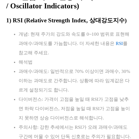
/ Oscillator Indicators)
1) RSI (Relative Strength Index, 상대강도지수)
개념: 현재 주가의 강도와 속도를 0~100 범위로 표현해
과매수/과매도를 가늠합니다. 더 자세한 내용은
RSI
를
참고해 주세요.
해석법
과매수/과매도: 일반적으로 70% 이상이면 과매수, 30%
이하는 과매도로 간주합니다. 상황에 따라 임계값은 다
르게 설정되기도 합니다.
다이버전스: 가격이 고점을 높일 때 RSI가 고점을 낮추
면 하락 다이버전스, 저점을 높일 때 RSI가 고점을 높이
지 못하면 상승 다이버전스로 해석합니다.
주의사항: 강한 추세에서는 RSI가 오래 과매수/과매도
구간에 머물 수 있어 단독 신호로는 주의가 필요합니다.