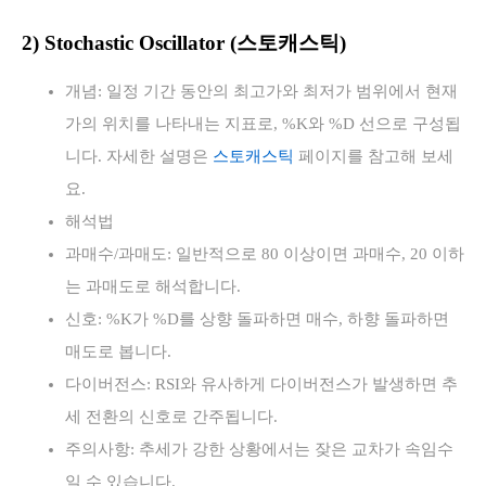
2) Stochastic Oscillator (스토캐스틱)
개념: 일정 기간 동안의 최고가와 최저가 범위에서 현재
가의 위치를 나타내는 지표로, %K와 %D 선으로 구성됩
니다. 자세한 설명은
스토캐스틱
페이지를 참고해 보세
요.
해석법
과매수/과매도: 일반적으로 80 이상이면 과매수, 20 이하
는 과매도로 해석합니다.
신호: %K가 %D를 상향 돌파하면 매수, 하향 돌파하면
매도로 봅니다.
다이버전스: RSI와 유사하게 다이버전스가 발생하면 추
세 전환의 신호로 간주됩니다.
주의사항: 추세가 강한 상황에서는 잦은 교차가 속임수
일 수 있습니다.