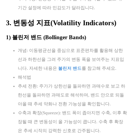
기간 설정에 따라 민감도가 달라집니다.
3. 변동성 지표(Volatility Indicators)
1) 볼린저 밴드 (Bollinger Bands)
개념: 이동평균선을 중심으로 표준편차를 활용해 상한
선과 하한선을 그려 주가의 변동 폭을 보여주는 지표입
니다. 자세한 내용은
볼린저 밴드
를 참고해 주세요.
해석법
추세 전환: 주가가 상한선을 돌파하면 과매수로 보고 하
한선을 돌파하면 과매도로 해석하며, 밴드 안으로 되돌
아올 때 추세 약화나 전환 가능성을 확인합니다.
수축과 확장(Squeeze): 밴드 폭이 좁아지면 수축, 이후 확
장될 때 큰 변동성이 올 가능성이 큽니다. 수축 후 확장
은 추세 시작의 강력한 신호로 간주됩니다.