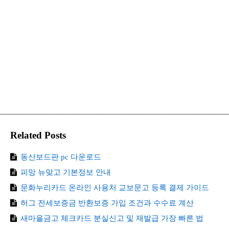
Related Posts
동산보드판 pc 다운로드
피망 뉴맞고 기본정보 안내
문화누리카드 온라인 사용처 교보문고 등록 결제 가이드
허그 전세보증금 반환보증 가입 조건과 수수료 계산
새마을금고 체크카드 분실신고 및 재발급 가장 빠른 법