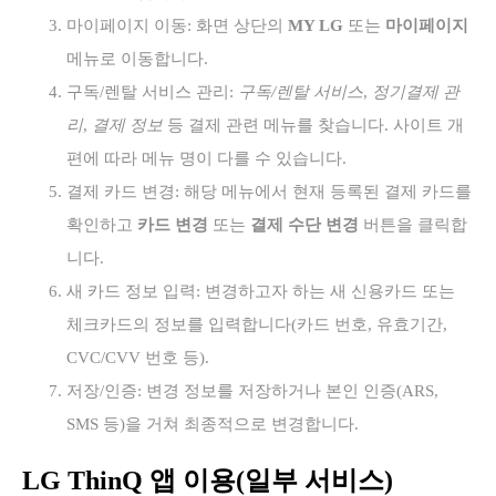
마이페이지 이동: 화면 상단의
MY LG
또는
마이페이지
메뉴로 이동합니다.
구독/렌탈 서비스 관리:
구독/렌탈 서비스
,
정기결제 관
리
,
결제 정보
등 결제 관련 메뉴를 찾습니다. 사이트 개
편에 따라 메뉴 명이 다를 수 있습니다.
결제 카드 변경: 해당 메뉴에서 현재 등록된 결제 카드를
확인하고
카드 변경
또는
결제 수단 변경
버튼을 클릭합
니다.
새 카드 정보 입력: 변경하고자 하는 새 신용카드 또는
체크카드의 정보를 입력합니다(카드 번호, 유효기간,
CVC/CVV 번호 등).
저장/인증: 변경 정보를 저장하거나 본인 인증(ARS,
SMS 등)을 거쳐 최종적으로 변경합니다.
LG ThinQ 앱 이용(일부 서비스)