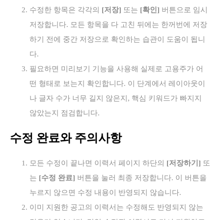
수정한 항목은 각각의
[저장]
또는
[확인]
버튼으로 임시
저장합니다. 모든 항목을 다 고친 뒤에는 한꺼번에 저장
하기 전에 중간 저장으로 확인하는 습관이 도움이 됩니
다.
필요하면 미리보기 기능을 사용해 실제로 고용주가 어
떤 형태로 보는지 확인합니다. 이 단계에서 레이아웃이
나 글자 수가 너무 길지 않은지, 핵심 키워드가 빠지지
않았는지 점검합니다.
수정 완료와 주의사항
모든 수정이 끝나면 이력서 페이지 하단의
[저장하기]
또
는
[수정 완료]
버튼을 눌러 최종 저장합니다. 이 버튼을
누르지 않으면 수정 내용이 반영되지 않습니다.
이미 지원한 공고의 이력서는 수정해도 반영되지 않는