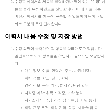
수정할 이력서의 제목을 클릭하거나 옆에 있는
[수정]
버
튼을 눌러 수정 화면으로 진입합니다. 이 때 서로 다른
버전의 이력서를 한 눈에 구분할 수 있도록 제목이나 날
짜로 구분해 두면 편리합니다.
이력서 내용 수정 및 저장 방법
수정 화면에 들어가면 각 항목을 차례대로 편집합니다.
일반적으로 아래 항목들을 확인하고 필요하면 보강합니
다.
개인 정보: 이름, 연락처, 주소, 사진(선택)
학력 정보: 학교, 전공, 학위
경력 정보: 근무 기간, 회사명, 담당 업무
자격증/어학: 취득 자격증, 어학 능력
자기소개서: 성장 과정, 성격 특징, 지원 동기
희망 근무 조건: 희망 지역, 직종, 시급/월급 등