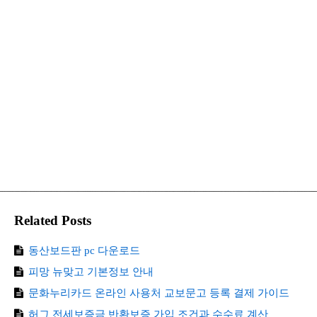
Related Posts
동산보드판 pc 다운로드
피망 뉴맞고 기본정보 안내
문화누리카드 온라인 사용처 교보문고 등록 결제 가이드
허그 전세보증금 반환보증 가입 조건과 수수료 계산