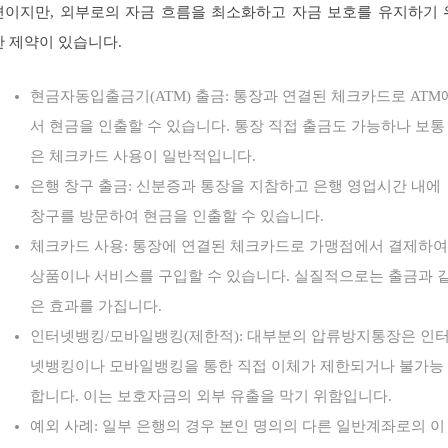
편이지만, 외부로의 자금 흐름을 최소화하고 자금 보호를 유지하기 
한 제약이 있습니다.
현금자동입출금기(ATM) 출금: 통장과 연결된 체크카드로 ATM
서 현금을 인출할 수 있습니다. 통장 직접 출금도 가능하나 보통
은 체크카드 사용이 일반적입니다.
은행 창구 출금: 신분증과 통장을 지참하고 은행 영업시간 내에
창구를 방문하여 현금을 인출할 수 있습니다.
체크카드 사용: 통장에 연결된 체크카드로 가맹점에서 결제하여
상품이나 서비스를 구입할 수 있습니다. 실질적으로는 출금과 
은 효과를 가집니다.
인터넷뱅킹/모바일뱅킹(제한적): 대부분의 압류방지통장은 인
넷뱅킹이나 모바일뱅킹을 통한 직접 이체가 제한되거나 불가능
합니다. 이는 보호자금의 외부 유출을 막기 위함입니다.
예외 사례: 일부 은행의 경우 본인 명의의 다른 일반계좌로의 이