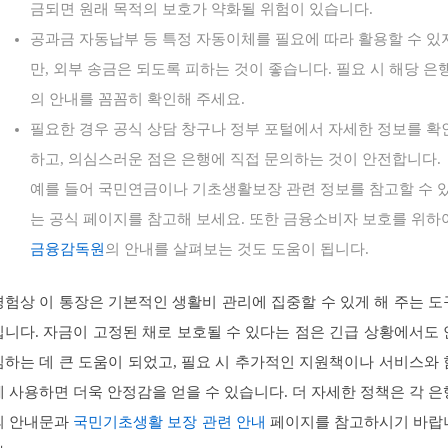
금되면 원래 목적의 보호가 약화될 위험이 있습니다.
공과금 자동납부 등 특정 자동이체를 필요에 따라 활용할 수 있
만, 외부 송금은 되도록 피하는 것이 좋습니다. 필요 시 해당 은
의 안내를 꼼꼼히 확인해 주세요.
필요한 경우 공식 상담 창구나 정부 포털에서 자세한 정보를 확
하고, 의심스러운 점은 은행에 직접 문의하는 것이 안전합니다.
예를 들어 국민연금이나 기초생활보장 관련 정보를 참고할 수 
는 공식 페이지를 참고해 보세요. 또한 금융소비자 보호를 위하
금융감독원
의 안내를 살펴보는 것도 도움이 됩니다.
경험상 이 통장은 기본적인 생활비 관리에 집중할 수 있게 해 주는 도
입니다. 자금이 고정된 채로 보호될 수 있다는 점은 긴급 상황에서도 
심하는 데 큰 도움이 되었고, 필요 시 추가적인 지원책이나 서비스와 
께 사용하면 더욱 안정감을 얻을 수 있습니다. 더 자세한 정책은 각 은
의 안내문과
국민기초생활 보장 관련 안내
페이지를 참고하시기 바랍