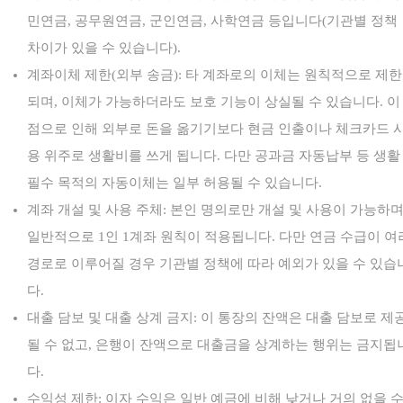
민연금, 공무원연금, 군인연금, 사학연금 등입니다(기관별 정책
차이가 있을 수 있습니다).
계좌이체 제한(외부 송금): 타 계좌로의 이체는 원칙적으로 제한
되며, 이체가 가능하더라도 보호 기능이 상실될 수 있습니다. 이
점으로 인해 외부로 돈을 옮기기보다 현금 인출이나 체크카드 
용 위주로 생활비를 쓰게 됩니다. 다만 공과금 자동납부 등 생활
필수 목적의 자동이체는 일부 허용될 수 있습니다.
계좌 개설 및 사용 주체: 본인 명의로만 개설 및 사용이 가능하며
일반적으로 1인 1계좌 원칙이 적용됩니다. 다만 연금 수급이 여
경로로 이루어질 경우 기관별 정책에 따라 예외가 있을 수 있습
다.
대출 담보 및 대출 상계 금지: 이 통장의 잔액은 대출 담보로 제
될 수 없고, 은행이 잔액으로 대출금을 상계하는 행위는 금지됩
다.
수익성 제한: 이자 수익은 일반 예금에 비해 낮거나 거의 없을 