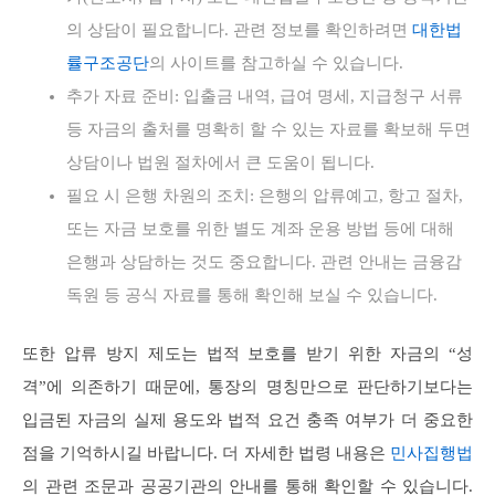
의 상담이 필요합니다. 관련 정보를 확인하려면
대한법
률구조공단
의 사이트를 참고하실 수 있습니다.
추가 자료 준비: 입출금 내역, 급여 명세, 지급청구 서류
등 자금의 출처를 명확히 할 수 있는 자료를 확보해 두면
상담이나 법원 절차에서 큰 도움이 됩니다.
필요 시 은행 차원의 조치: 은행의 압류예고, 항고 절차,
또는 자금 보호를 위한 별도 계좌 운용 방법 등에 대해
은행과 상담하는 것도 중요합니다. 관련 안내는 금융감
독원 등 공식 자료를 통해 확인해 보실 수 있습니다.
또한 압류 방지 제도는 법적 보호를 받기 위한 자금의 “성
격”에 의존하기 때문에, 통장의 명칭만으로 판단하기보다는
입금된 자금의 실제 용도와 법적 요건 충족 여부가 더 중요한
점을 기억하시길 바랍니다. 더 자세한 법령 내용은
민사집행법
의 관련 조문과 공공기관의 안내를 통해 확인할 수 있습니다.