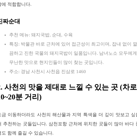
날에 적합합니다.
진짜순대
추천 메뉴: 돼지국밥, 순대, 수육
특징: 박물관 바로 근처에 있어 접근성이 최고이며, 잡내 없이 
끔하고 진한 국물의 돼지국밥이 일품입니다. 남녀노소 모두에게
무난한 맛으로 현지인들이 많이 찾는 곳입니다.
주소: 경남 사천시 사천읍 진삼로 1460
2. 사천의 맛을 제대로 느낄 수 있는 곳 (차로
10~20분 거리)
조금 이동하더라도 사천의 해산물과 지역 특색을 더 깊이 맛보고 싶
때 추천하는 곳들입니다. 삼천포항 근처에 위치한 곳들이 많아 바다 
경도 함께 즐길 수 있습니다.