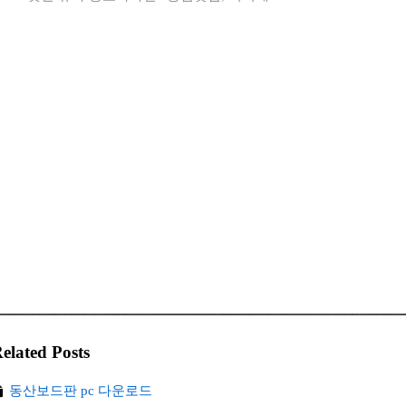
elated Posts
동산보드판 pc 다운로드