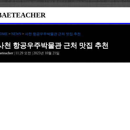
BAETEACHER
OME
>
NEWS
>
사천 항공우주박물관 근처 맛집 추천
사천 항공우주박물관 근처 맛집 추천
aeteacher
| 11:29 오전 | 2025년 10월 21일