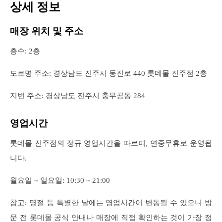
상세 정보
매장 위치 및 주소
층수: 2층
도로명 주소: 경상남도 진주시 동진로 440 롯데몰 진주점 2층
지번 주소: 경상남도 진주시 충무공동 284
영업시간
롯데몰 진주점의 정규 영업시간을 따르며, 연중무휴로 운영됩
니다.
월요일 ~ 일요일: 10:30 ~ 21:00
참고: 명절 등 특별한 날에는 영업시간이 변동될 수 있으니 방
문 전 롯데몰 공식 안내나 매장에 직접 확인하는 것이 가장 정