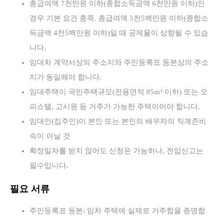
총급여액 7천만원 이하(종합소득금액 6천만원 이하)인
경우 기본 요건 충족. 총급여액 5천5백만원 이하(종합소
득금액 4천5백만원 이하)일 때 공제율이 상향될 수 있습
니다.
임대차 계약서상의 주소지와 주민등록표 등본상의 주소
지가 동일해야 합니다.
임대주택이 국민주택규모(전용면적 85m² 이하) 또는 오
피스텔, 고시원 등 거주가 가능한 주택이어야 합니다.
임대인(집주인)이 본인 또는 본인의 배우자의 직계존비
속이 아닐 것
확정일자를 받지 않아도 신청은 가능하나, 전입신고는
필수입니다.
필요 서류
주민등록표 등본: 임차 주택에 실제로 거주함을 증명합