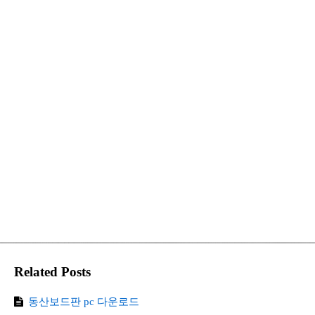
Related Posts
동산보드판 pc 다운로드