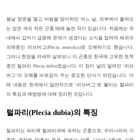
봄날 창문을 열고 바람을 맞이하던 어느 날, 외부에서 몰려오
는 검은 색의 작은 곤충 떼에 놀란 적이 있습니다. 처음에는 국
내에서 갑자기 급증해 문제가 생겼다는 소식을 접하며 해외의
외래종인 러브버그(Plecia nearctica)로 오해하기도 했습니다.
그러나 현장을 자세히 살펴보니 이 곤충은 한국에 고유한 토착
종인 털파리 Plecia dubia였습니다. 이 점이 널리 알려진 ‘러브
버그’의 오해를 바로잡아 주는 중요한 단서가 되었습니다. 아
래 내용은 한국에서 일반적으로 ‘러브버그’로 불리는 털파리
의 특징과 예방법에 대해 정리한 것입니다.
털파리(Plecia dubia)의 특징
털파리는 파리목 털파리과에 속하는 곤충으로, 우리나라의 기
후와 계절에 맞추어 주로 봄에서 여름 사이(5~7월)와 가을