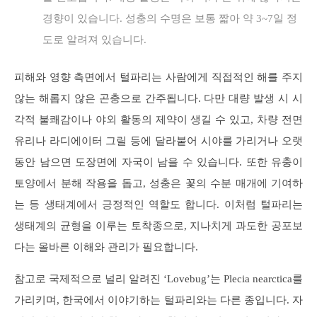
경향이 있습니다. 성충의 수명은 보통 짧아 약 3~7일 정
도로 알려져 있습니다.
피해와 영향 측면에서 털파리는 사람에게 직접적인 해를 주지
않는 해롭지 않은 곤충으로 간주됩니다. 다만 대량 발생 시 시
각적 불쾌감이나 야외 활동의 제약이 생길 수 있고, 차량 전면
유리나 라디에이터 그릴 등에 달라붙어 시야를 가리거나 오랫
동안 남으면 도장면에 자국이 남을 수 있습니다. 또한 유충이
토양에서 분해 작용을 돕고, 성충은 꽃의 수분 매개에 기여하
는 등 생태계에서 긍정적인 역할도 합니다. 이처럼 털파리는
생태계의 균형을 이루는 토착종으로, 지나치게 과도한 공포보
다는 올바른 이해와 관리가 필요합니다.
참고로 국제적으로 널리 알려진 ‘Lovebug’는 Plecia nearctica를
가리키며, 한국에서 이야기하는 털파리와는 다른 종입니다. 자