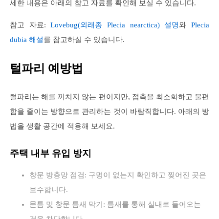
세한 내용은 아래의 참고 자료를 확인해 보실 수 있습니다.
참고 자료:
Lovebug(외래종 Plecia nearctica) 설명
와
Plecia
dubia 해설
를 참고하실 수 있습니다.
털파리 예방법
털파리는 해를 끼치지 않는 편이지만, 접촉을 최소화하고 불편
함을 줄이는 방향으로 관리하는 것이 바람직합니다. 아래의 방
법을 생활 공간에 적용해 보세요.
주택 내부 유입 방지
창문 방충망 점검: 구멍이 없는지 확인하고 찢어진 곳은
보수합니다.
문틈 및 창문 틈새 막기: 틈새를 통해 실내로 들어오는
것을 차단합니다.