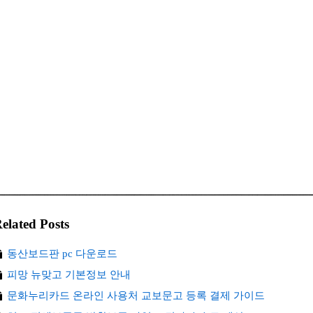
elated Posts
동산보드판 pc 다운로드
피망 뉴맞고 기본정보 안내
문화누리카드 온라인 사용처 교보문고 등록 결제 가이드