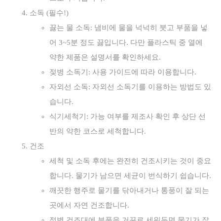
소독 (필수!)
끓는 물 소독: 냄비에 물을 넉넉히 붓고 부품을 넣
어 3~5분 정도 끓입니다. 다만 플라스틱 중 열에
약한 제품은 설명서를 확인하세요.
젖병 소독기: 사용 가이드에 따라 이용합니다.
자외선 소독: 자외선 소독기를 이용하는 방법도 있
습니다.
식기세척기: 가능 여부를 제조사 확인 후 상단 선
반의 약한 코스로 세척합니다.
건조
세척 및 소독 후에는 완전히 건조시키는 것이 중요
합니다. 물기가 남으면 세균이 번식하기 쉽습니다.
깨끗한 행주로 물기를 닦아내거나 통풍이 잘 되는
곳에서 자연 건조합니다.
젖병 건조대에 부품을 거꾸로 세워두면 물기가 잘