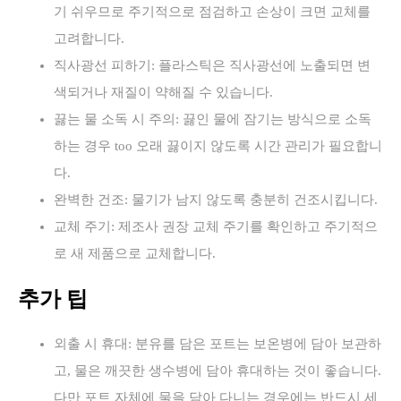
기 쉬우므로 주기적으로 점검하고 손상이 크면 교체를
고려합니다.
직사광선 피하기: 플라스틱은 직사광선에 노출되면 변
색되거나 재질이 약해질 수 있습니다.
끓는 물 소독 시 주의: 끓인 물에 잠기는 방식으로 소독
하는 경우 too 오래 끓이지 않도록 시간 관리가 필요합니
다.
완벽한 건조: 물기가 남지 않도록 충분히 건조시킵니다.
교체 주기: 제조사 권장 교체 주기를 확인하고 주기적으
로 새 제품으로 교체합니다.
추가 팁
외출 시 휴대: 분유를 담은 포트는 보온병에 담아 보관하
고, 물은 깨끗한 생수병에 담아 휴대하는 것이 좋습니다.
다만 포트 자체에 물을 담아 다니는 경우에는 반드시 세