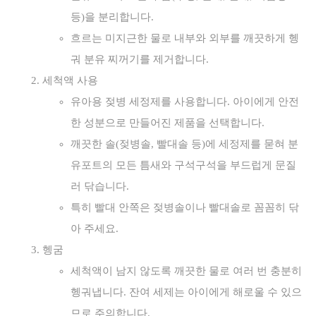
등)을 분리합니다.
흐르는 미지근한 물로 내부와 외부를 깨끗하게 헹
궈 분유 찌꺼기를 제거합니다.
세척액 사용
유아용 젖병 세정제를 사용합니다. 아이에게 안전
한 성분으로 만들어진 제품을 선택합니다.
깨끗한 솔(젖병솔, 빨대솔 등)에 세정제를 묻혀 분
유포트의 모든 틈새와 구석구석을 부드럽게 문질
러 닦습니다.
특히 빨대 안쪽은 젖병솔이나 빨대솔로 꼼꼼히 닦
아 주세요.
헹굼
세척액이 남지 않도록 깨끗한 물로 여러 번 충분히
헹궈냅니다. 잔여 세제는 아이에게 해로울 수 있으
므로 주의합니다.