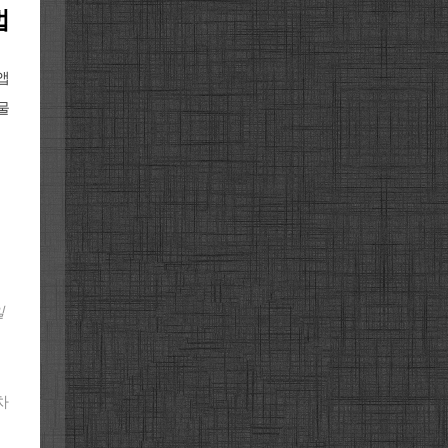
법
앱
물
일
차
택