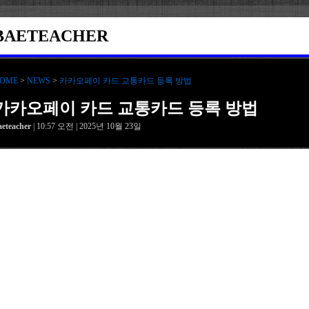
BAETEACHER
OME
>
NEWS
>
카카오페이 카드 교통카드 등록 방법
카카오페이 카드 교통카드 등록 방법
aeteacher
| 10:57 오전 | 2025년 10월 23일