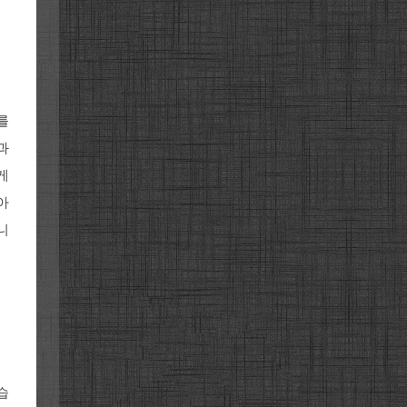
를
과
게
아
니
습