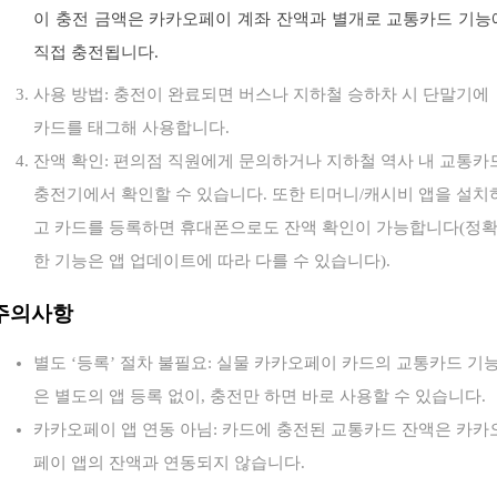
이 충전 금액은 카카오페이 계좌 잔액과 별개로 교통카드 기능
직접 충전됩니다.
사용 방법: 충전이 완료되면 버스나 지하철 승하차 시 단말기에
카드를 태그해 사용합니다.
잔액 확인: 편의점 직원에게 문의하거나 지하철 역사 내 교통카
충전기에서 확인할 수 있습니다. 또한 티머니/캐시비 앱을 설치
고 카드를 등록하면 휴대폰으로도 잔액 확인이 가능합니다(정
한 기능은 앱 업데이트에 따라 다를 수 있습니다).
주의사항
별도 ‘등록’ 절차 불필요: 실물 카카오페이 카드의 교통카드 기
은 별도의 앱 등록 없이, 충전만 하면 바로 사용할 수 있습니다.
카카오페이 앱 연동 아님: 카드에 충전된 교통카드 잔액은 카카
페이 앱의 잔액과 연동되지 않습니다.