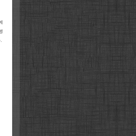
에
병
.