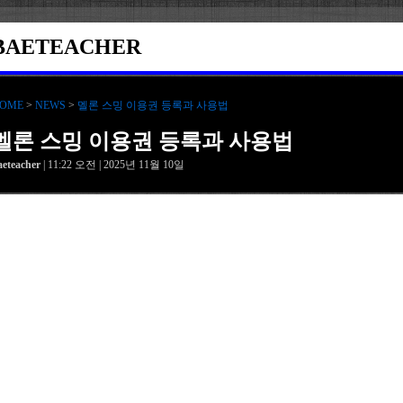
BAETEACHER
OME
>
NEWS
>
멜론 스밍 이용권 등록과 사용법
멜론 스밍 이용권 등록과 사용법
aeteacher
| 11:22 오전 | 2025년 11월 10일