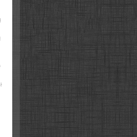
권
권
다
다