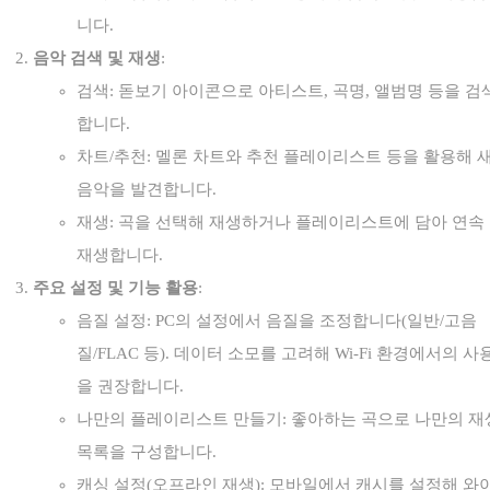
니다.
음악 검색 및 재생
:
검색: 돋보기 아이콘으로 아티스트, 곡명, 앨범명 등을 검
합니다.
차트/추천: 멜론 차트와 추천 플레이리스트 등을 활용해 
음악을 발견합니다.
재생: 곡을 선택해 재생하거나 플레이리스트에 담아 연속
재생합니다.
주요 설정 및 기능 활용
:
음질 설정: PC의 설정에서 음질을 조정합니다(일반/고음
질/FLAC 등). 데이터 소모를 고려해 Wi-Fi 환경에서의 사
을 권장합니다.
나만의 플레이리스트 만들기: 좋아하는 곡으로 나만의 재
목록을 구성합니다.
캐싱 설정(오프라인 재생): 모바일에서 캐시를 설정해 와