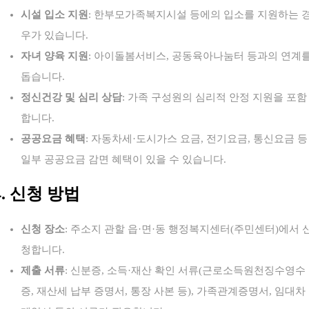
시설 입소 지원
: 한부모가족복지시설 등에의 입소를 지원하는 
우가 있습니다.
자녀 양육 지원
: 아이돌봄서비스, 공동육아나눔터 등과의 연계
돕습니다.
정신건강 및 심리 상담
: 가족 구성원의 심리적 안정 지원을 포함
합니다.
공공요금 혜택
: 자동차세·도시가스 요금, 전기요금, 통신요금 등
일부 공공요금 감면 혜택이 있을 수 있습니다.
4. 신청 방법
신청 장소
: 주소지 관할 읍·면·동 행정복지센터(주민센터)에서 
청합니다.
제출 서류
: 신분증, 소득·재산 확인 서류(근로소득원천징수영수
증, 재산세 납부 증명서, 통장 사본 등), 가족관계증명서, 임대차