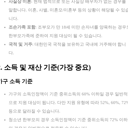
사실상 미혼
: 현재 법적으로 또는 사실상 배우자가 없는 경우를
말합니다. 이혼, 사별, 미혼모/미혼부 등의 상황이 해당될 수 있
니다.
조손가족 포함
: 조부모가 만 18세 미만 손자녀를 양육하는 경우
한부모가족에 준하여 지원 대상이 될 수 있습니다.
국적 및 거주
: 대한민국 국적을 보유하고 국내에 거주해야 합니
다.
2. 소득 및 재산 기준(가장 중요)
가구 소득 기준
가구의 소득인정액이 기준 중위소득의 60% 이하일 경우 일반적
으로 지원 대상이 됩니다. 다만 지원 유형에 따라 52%, 60%, 72
등으로 달라질 수 있습니다.
청소년 한부모의 경우 소득인정액이 기준 중위소득의 72% 이하