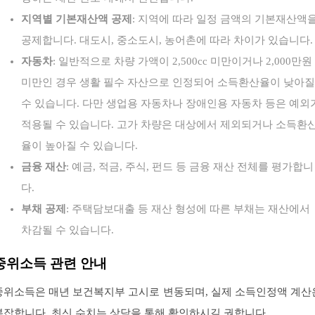
지역별 기본재산액 공제
: 지역에 따라 일정 금액의 기본재산액
공제합니다. 대도시, 중소도시, 농어촌에 따라 차이가 있습니다.
자동차
: 일반적으로 차량 가액이 2,500cc 미만이거나 2,000만원
미만인 경우 생활 필수 자산으로 인정되어 소득환산율이 낮아질
수 있습니다. 다만 생업용 자동차나 장애인용 자동차 등은 예외
적용될 수 있습니다. 고가 차량은 대상에서 제외되거나 소득환
율이 높아질 수 있습니다.
금융 재산
: 예금, 적금, 주식, 펀드 등 금융 재산 전체를 평가합니
다.
부채 공제
: 주택담보대출 등 재산 형성에 따른 부채는 재산에서
차감될 수 있습니다.
중위소득 관련 안내
중위소득은 매년 보건복지부 고시로 변동되며, 실제 소득인정액 계산
복잡합니다. 최신 수치는 상담을 통해 확인하시길 권합니다.