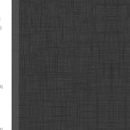
이
경
할
리
기