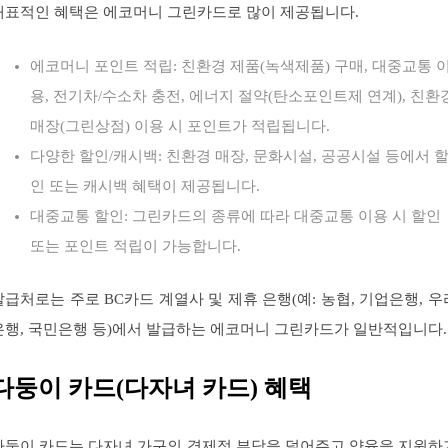
대표적인 혜택은 에코머니 그린카드로 많이 제공됩니다.
에코머니 포인트 적립: 친환경 제품(녹색제품) 구매, 대중교통 
용, 전기차/수소차 충전, 에너지 절약(탄소포인트제 연계), 친환
매장(그린상점) 이용 시 포인트가 적립됩니다.
다양한 할인/캐시백: 친환경 매장, 문화시설, 공공시설 등에서 
인 또는 캐시백 혜택이 제공됩니다.
대중교통 할인: 그린카드의 종류에 따라 대중교통 이용 시 할인
또는 포인트 적립이 가능합니다.
발급처로는 주로 BC카드 계열사 및 제휴 은행(예: 농협, 기업은행, 우
은행, 국민은행 등)에서 발급하는 에코머니 그린카드가 일반적입니다.
다둥이 카드(다자녀 카드) 혜택
다둥이 카드는 다자녀 가구의 경제적 부담을 덜어주고 양육을 지원하