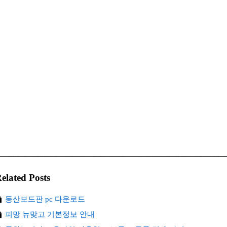
elated Posts
동산보드판 pc 다운로드
피망 뉴맞고 기본정보 안내