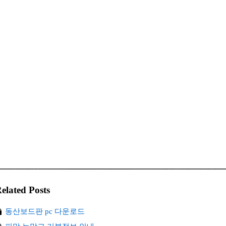
elated Posts
동산보드판 pc 다운로드