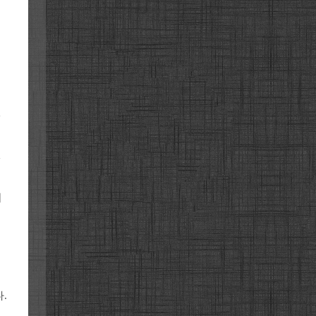
1
1
기
.