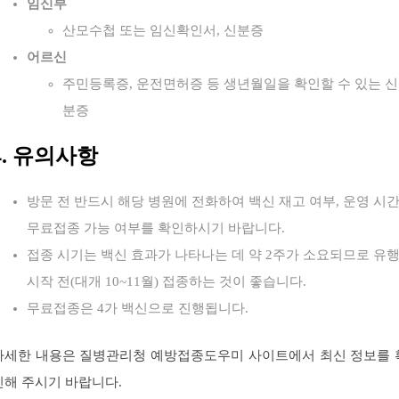
임신부
산모수첩 또는 임신확인서, 신분증
어르신
주민등록증, 운전면허증 등 생년월일을 확인할 수 있는 신
분증
4. 유의사항
방문 전 반드시 해당 병원에 전화하여 백신 재고 여부, 운영 시간
무료접종 가능 여부를 확인하시기 바랍니다.
접종 시기는 백신 효과가 나타나는 데 약 2주가 소요되므로 유
시작 전(대개 10~11월) 접종하는 것이 좋습니다.
무료접종은 4가 백신으로 진행됩니다.
자세한 내용은 질병관리청 예방접종도우미 사이트에서 최신 정보를 
인해 주시기 바랍니다.