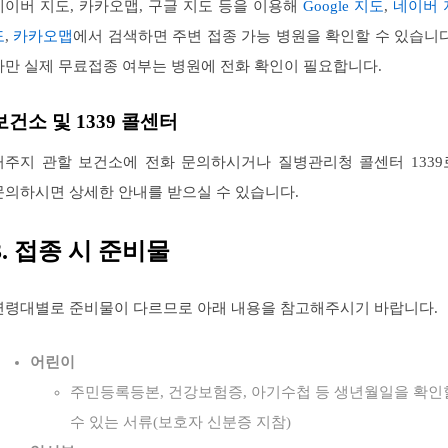
네이버 지도, 카카오맵, 구글 지도 등을 이용해
Google 지도
,
네이버 
도
,
카카오맵
에서 검색하면 주변 접종 가능 병원을 확인할 수 있습니다
다만 실제 무료접종 여부는 병원에 전화 확인이 필요합니다.
보건소 및 1339 콜센터
거주지 관할 보건소에 전화 문의하시거나 질병관리청 콜센터 1339
문의하시면 상세한 안내를 받으실 수 있습니다.
3. 접종 시 준비물
연령대별로 준비물이 다르므로 아래 내용을 참고해주시기 바랍니다.
어린이
주민등록등본, 건강보험증, 아기수첩 등 생년월일을 확인
수 있는 서류(보호자 신분증 지참)