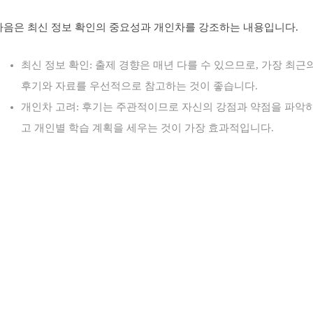
다음은 최신 정보 확인의 중요성과 개인차를 강조하는 내용입니다.
최신 정보 확인: 출제 경향은 매년 다를 수 있으므로, 가장 최근
후기와 자료를 우선적으로 참고하는 것이 좋습니다.
개인차 고려: 후기는 주관적이므로 자신의 강점과 약점을 파악
고 개인별 학습 계획을 세우는 것이 가장 효과적입니다.