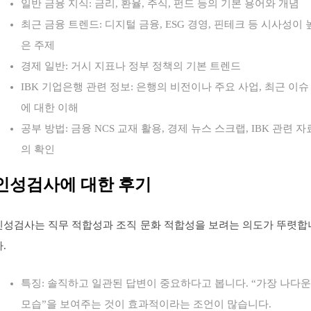
일반 금융 지식: 금리, 환율, 주식, 펀드 등의 기본 용어와 개념
최근 금융 트렌드: 디지털 금융, ESG 경영, 핀테크 등 시사성이 
은 주제
경제 일반: 거시 지표나 정부 정책의 기본 트렌드
IBK 기업은행 관련 정보: 은행의 비전이나 주요 사업, 최근 이슈
에 대한 이해
공부 방법: 금융 NCS 교재 활용, 경제 뉴스 스크랩, IBK 관련 자
의 확인
인성검사에 대한 후기
인성검사는 직무 적합성과 조직 문화 적합성을 보려는 의도가 뚜렷합
.
특징: 솔직하고 일관된 답변이 중요하다고 봅니다. “가장 나다운
모습”을 보여주는 것이 효과적이라는 조언이 많습니다.