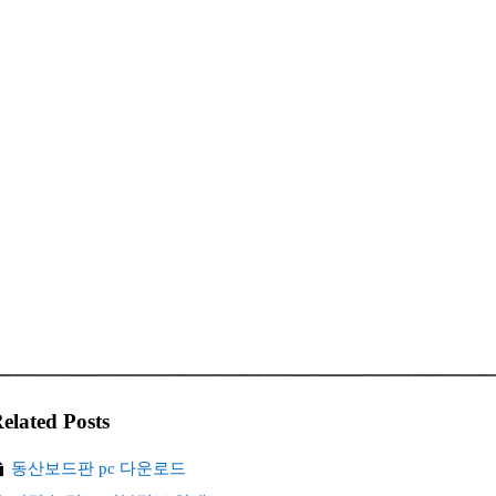
elated Posts
동산보드판 pc 다운로드