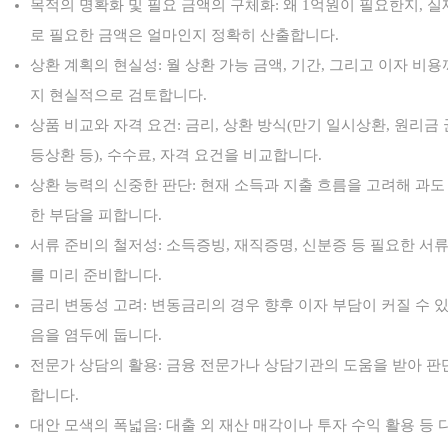
목적의 명확화 및 필요 금액의 구체화: 왜 1억원이 필요한지, 실
로 필요한 금액은 얼마인지 정확히 산출합니다.
상환 계획의 현실성: 월 상환 가능 금액, 기간, 그리고 이자 비용
지 현실적으로 검토합니다.
상품 비교와 자격 요건: 금리, 상환 방식(만기 일시상환, 원리금 
등상환 등), 수수료, 자격 요건을 비교합니다.
상환 능력의 신중한 판단: 현재 소득과 지출 흐름을 고려해 과도
한 부담을 피합니다.
서류 준비의 철저성: 소득증빙, 재직증명, 신분증 등 필요한 서
를 미리 준비합니다.
금리 변동성 고려: 변동금리의 경우 향후 이자 부담이 커질 수 
음을 염두에 둡니다.
전문가 상담의 활용: 금융 전문가나 상담기관의 도움을 받아 판
합니다.
대안 모색의 폭넓음: 대출 외 재산 매각이나 투자 수익 활용 등 