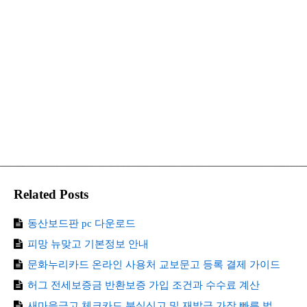
Related Posts
동산보드판 pc 다운로드
피망 뉴맞고 기본정보 안내
문화누리카드 온라인 사용처 교보문고 등록 결제 가이드
허그 전세보증금 반환보증 가입 조건과 수수료 계산
새마을금고 체크카드 분실신고 및 재발급 가장 빠른 법