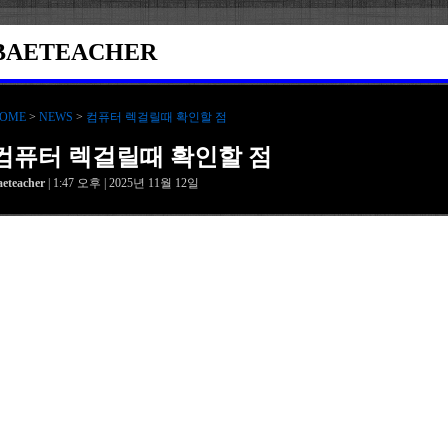
BAETEACHER
OME
>
NEWS
>
컴퓨터 렉걸릴때 확인할 점
컴퓨터 렉걸릴때 확인할 점
aeteacher
| 1:47 오후 | 2025년 11월 12일