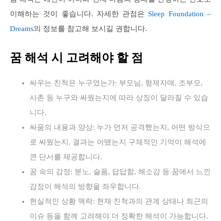
이해하는 것이 좋습니다. 자세한 관점은
Sleep Foundation –
Dreams
의 정보를 참고해 보시길 권합니다.
꿈 해석 시 고려해야 할 점
싸우는 친척은 누구였는가: 부모님, 형제자매, 조부모,
사촌 등 누구와 싸웠는지에 따라 상징이 달라질 수 있습
니다.
싸움의 내용과 양상: 누가 먼저 공격했는지, 어떤 방식으
로 싸웠는지, 결과는 어땠는지 구체적인 기억이 해석에
큰 단서를 제공합니다.
꿈 속의 감정: 분노, 슬픔, 답답함, 해소감 등 꿈에서 느낀
감정이 해석의 방향을 좌우합니다.
현실적인 상황 맥락: 현재 친척과의 관계 상태나 최근의
이슈 등을 함께 고려해야 더 정확한 해석이 가능합니다.