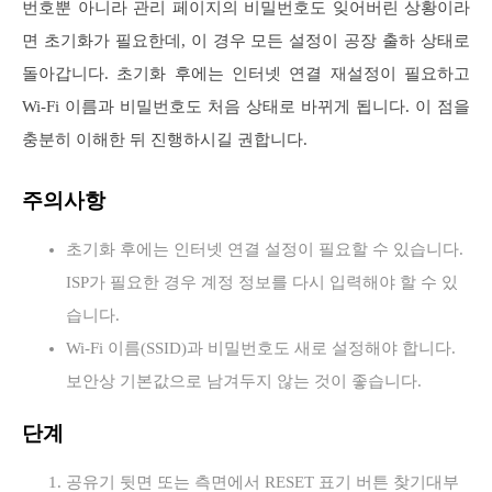
번호뿐 아니라 관리 페이지의 비밀번호도 잊어버린 상황이라
면 초기화가 필요한데, 이 경우 모든 설정이 공장 출하 상태로
돌아갑니다. 초기화 후에는 인터넷 연결 재설정이 필요하고
Wi‑Fi 이름과 비밀번호도 처음 상태로 바뀌게 됩니다. 이 점을
충분히 이해한 뒤 진행하시길 권합니다.
주의사항
초기화 후에는 인터넷 연결 설정이 필요할 수 있습니다.
ISP가 필요한 경우 계정 정보를 다시 입력해야 할 수 있
습니다.
Wi‑Fi 이름(SSID)과 비밀번호도 새로 설정해야 합니다.
보안상 기본값으로 남겨두지 않는 것이 좋습니다.
단계
공유기 뒷면 또는 측면에서 RESET 표기 버튼 찾기대부