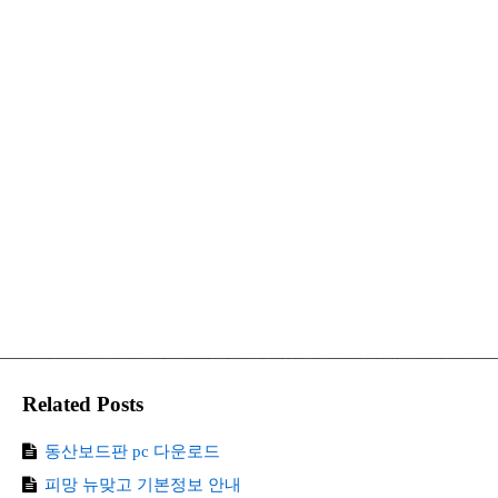
Related Posts
동산보드판 pc 다운로드
피망 뉴맞고 기본정보 안내