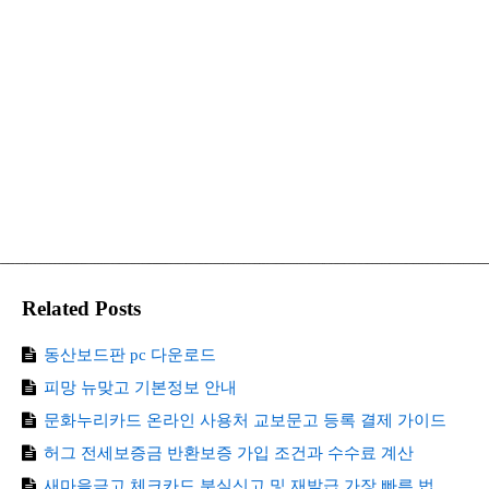
Related Posts
동산보드판 pc 다운로드
피망 뉴맞고 기본정보 안내
문화누리카드 온라인 사용처 교보문고 등록 결제 가이드
허그 전세보증금 반환보증 가입 조건과 수수료 계산
새마을금고 체크카드 분실신고 및 재발급 가장 빠른 법